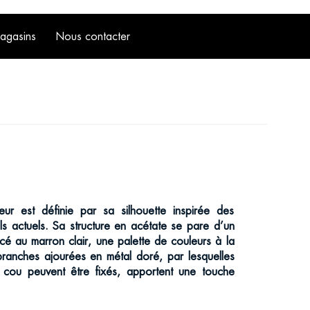
magasins
Nous contacter
eur est définie par sa silhouette inspirée des
s actuels. Sa structure en acétate se pare d’un
é au marron clair, une palette de couleurs à la
s branches ajourées en métal doré, par lesquelles
ou peuvent être fixés, apportent une touche