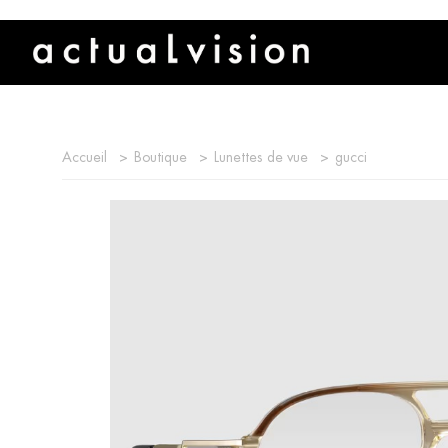
Accueil
Boutique
Lunettes de vue
gucci