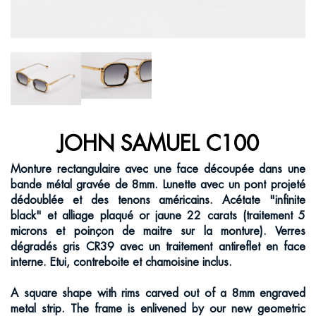
JOHN SAMUEL C100
Monture rectangulaire avec une face découpée dans une
bande métal gravée de 8mm. Lunette avec un pont projeté
dédoublée et des tenons américains. Acétate "infinite
black" et alliage plaqué or jaune 22 carats (traitement 5
microns et poinçon de maitre sur la monture). Verres
dégradés gris CR39 avec un traitement antireflet en face
interne. Etui, contreboite et chamoisine inclus.
A square shape with rims carved out of a 8mm engraved
metal strip. The frame is enlivened by our new geometric